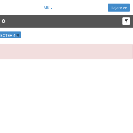
MK
Најави се
РАБОТЕНИ