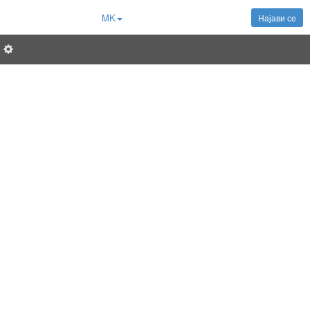
MK
Најави се